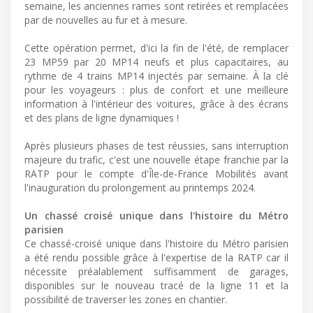
semaine, les anciennes rames sont retirées et remplacées
par de nouvelles au fur et à mesure.
Cette opération permet, d'ici la fin de l'été, de remplacer
23 MP59 par 20 MP14 neufs et plus capacitaires, au
rythme de 4 trains MP14 injectés par semaine. À la clé
pour les voyageurs : plus de confort et une meilleure
information à l'intérieur des voitures, grâce à des écrans
et des plans de ligne dynamiques !
Après plusieurs phases de test réussies, sans interruption
majeure du trafic, c'est une nouvelle étape franchie par la
RATP pour le compte d'Île-de-France Mobilités avant
l'inauguration du prolongement au printemps 2024.
Un chassé croisé unique dans l'histoire du Métro
parisien
Ce chassé-croisé unique dans l'histoire du Métro parisien
a été rendu possible grâce à l'expertise de la RATP car il
nécessite préalablement suffisamment de garages,
disponibles sur le nouveau tracé de la ligne 11 et la
possibilité de traverser les zones en chantier.