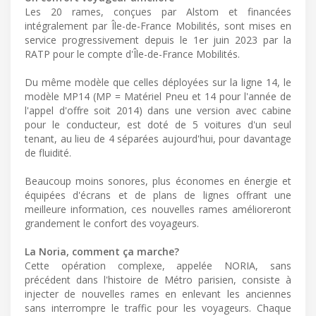
Les 20 rames, conçues par Alstom et financées
intégralement par Île-de-France Mobilités, sont mises en
service progressivement depuis le 1er juin 2023 par la
RATP pour le compte d'Île-de-France Mobilités.
Du même modèle que celles déployées sur la ligne 14, le
modèle MP14 (MP = Matériel Pneu et 14 pour l'année de
l'appel d'offre soit 2014) dans une version avec cabine
pour le conducteur, est doté de 5 voitures d'un seul
tenant, au lieu de 4 séparées aujourd'hui, pour davantage
de fluidité.
Beaucoup moins sonores, plus économes en énergie et
équipées d'écrans et de plans de lignes offrant une
meilleure information, ces nouvelles rames amélioreront
grandement le confort des voyageurs.
La Noria, comment ça marche?
Cette opération complexe, appelée NORIA, sans
précédent dans l'histoire de Métro parisien, consiste à
injecter de nouvelles rames en enlevant les anciennes
sans interrompre le traffic pour les voyageurs. Chaque