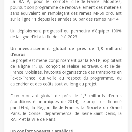
La RATP, pour le compte d'Île-de-France Mobilités,
poursuit son programme de renouvellement des matériels
sans équivalent en remplaçant des rames MP59 circulant
sur la ligne 11 depuis les années 60 par des rames MP14.
Un déploiement progressif qui permettra d'équiper 100%
de la ligne d'ici à la fin de l'été 2023.
Un investissement global de près de 1,3 milliard
d'euros
Le projet est mené conjointement par la RATP, exploitant
de la ligne 11, qui conçoit et réalise les travaux, et Île-de-
France Mobilités, l'autorité organisatrice des transports en
Île-de-France, qui veille au respect du programme, du
calendrier et des coûts tout au long du projet.
D'un montant global de près de 1,3 milliards d'euros
(conditions économiques de 2014), le projet est financé
par l'État, la Région Île-de-France, la Société du Grand
Paris, le Conseil départemental de Seine-Saint-Denis, la
RATP et la Ville de Paris.
Un confort voyageur amélioré