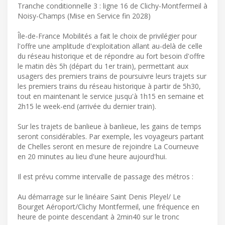
Tranche conditionnelle 3 : ligne 16 de Clichy-Montfermeil à
Noisy-Champs (Mise en Service fin 2028)
Île-de-France Mobilités a fait le choix de privilégier pour
l'offre une amplitude d'exploitation allant au-delà de celle
du réseau historique et de répondre au fort besoin d'offre
le matin dès 5h (départ du 1er train), permettant aux
usagers des premiers trains de poursuivre leurs trajets sur
les premiers trains du réseau historique à partir de 5h30,
tout en maintenant le service jusqu'à 1h15 en semaine et
2h15 le week-end (arrivée du dernier train).
Sur les trajets de banlieue à banlieue, les gains de temps
seront considérables. Par exemple, les voyageurs partant
de Chelles seront en mesure de rejoindre La Courneuve
en 20 minutes au lieu d'une heure aujourd'hui.
Il est prévu comme intervalle de passage des métros :
Au démarrage sur le linéaire Saint Denis Pleyel/ Le
Bourget Aéroport/Clichy Montfermeil, une fréquence en
heure de pointe descendant à 2min40 sur le tronc