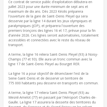
Ce contrat de service public d'exploitation débutera en
juillet 2023 pour une durée minimum de sept ans et
maximum de dix ans. Dès 2023 Kéolis préparera
l'ouverture de la gare de Saint-Denis Pleyel qui sera
desservie par la ligne 14 durant les Jeux olympiques et
paralympiques (JOP), et préparera l'ouverture des
premiers tronçons des lignes 16 et 17, prévue pour la fin
d'année 2026. Ces lignes seront automatisées, totalement
accessibles et connectées avec le reste du réseau de
transport.
A terme, la ligne 16 reliera Saint-Denis Pleyel (93) à Noisy-
Champs (77 et 93). Elle aura un tronc commun avec la
ligne 17 de Saint-Denis Pleyel au Bourget RER.
La ligne 16 a pour objectif de désenclaver l'est de la
Seine-Saint-Denis et de desservir un territoire de
775 000 habitants peu desservi en transports en commun.
A terme, la ligne 17 reliera Saint-Denis Pleyel (93) au
Mesnil-Amelot (77) en passant par l'Aéroport Charles-de-
Gaulle. La ligne 17 assurera la desserte des territoires du
Bourget, de Gonesse et du Grand Roissy en les reliant