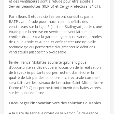
et des ventilateurs sont à l’étude pour être ajouté à
Sevran-Beaudottes (RER B) et Cergy-Préfecture (SNCF).
Par ailleurs 3 études ciblées seront conduites par la
RATP : Une étude pour maximiser les débits des
ventilateurs sur la ligne 5 (secteur Stalingrad-Jaurès), une
étude pour la remise en service des ventilateurs de
confort du RER A à la gare de Lyon, puis Nation, Charles
de Gaule-Etoile et Auber, et enfin tester une nouvelle
technologie qui permettrait d’augmenter le débit des
ventilateurs (dispositif bio-clipsable).
Île-de-France Mobilités souhaite qu’une logique
d’opportunité se développe à l’occasion de la réalisation
de travaux importants qui permettent d’améliorer la
qualité de l’air par des solutions architecturale comme il
sera fait avec les travaux de la station Saint-Michel Notre
Dame (RER C) qui permettront d’ouvrir des baies vitrées
sur les quais de Seine.
Encourager l’innovation vers des solutions durables
À la suite de l’appel à projet de la Région Île-de-France