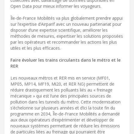
collectées avec davantage de données disponibles en
Open Data pour mieux informer les voyageurs.
Île-de-France Mobilités va plus globalement prendre appui
sur l’expertise d’Airparif avec un nouveau partenariat pour
disposer d’une expertise scientifique, améliorer les
méthodes de mesures, expertiser les solutions proposées
par les opérateurs et recommander les actions les plus
utiles et les plus efficaces.
Faire évoluer les trains circulants dans le métro et le
RER
Les nouveaux métros et RER mis en service (MF01,
MP05, MP14, MF19, Mi20, et RER NG) permettent de
réduire drastiquement les polluants liés au « freinage
mécanique » qui est l’une des principales sources de
pollution dans les tunnels du métro. Cette modernisation
s’échelonne sur plusieurs années et d’ici la toute fin du
programme en 2034, Île-de-France Mobilités a demandé
aux deux opérateurs d’expérimenter et développer de
nouveaux systèmes permettant de réduire les émissions
de particules liées au freinage qui pourraient être