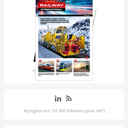
Rejoignez nos 155 000 followers (pour IMP)