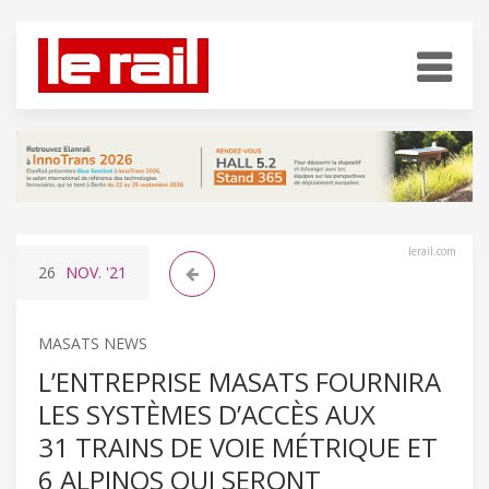
lerail.com
26
NOV.
'21
MASATS NEWS
L’ENTREPRISE MASATS FOURNIRA
LES SYSTÈMES D’ACCÈS AUX
31 TRAINS DE VOIE MÉTRIQUE ET
6 ALPINOS QUI SERONT