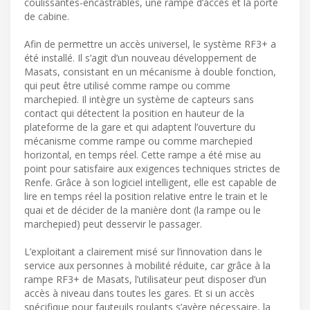
coulissantes-encastrables, une rampe d’accès et la porte
de cabine.
Afin de permettre un accès universel, le système RF3+ a
été installé. Il s’agit d’un nouveau développement de
Masats, consistant en un mécanisme à double fonction,
qui peut être utilisé comme rampe ou comme
marchepied. Il intègre un système de capteurs sans
contact qui détectent la position en hauteur de la
plateforme de la gare et qui adaptent l’ouverture du
mécanisme comme rampe ou comme marchepied
horizontal, en temps réel. Cette rampe a été mise au
point pour satisfaire aux exigences techniques strictes de
Renfe. Grâce à son logiciel intelligent, elle est capable de
lire en temps réel la position relative entre le train et le
quai et de décider de la manière dont (la rampe ou le
marchepied) peut desservir le passager.
L’exploitant a clairement misé sur l’innovation dans le
service aux personnes à mobilité réduite, car grâce à la
rampe RF3+ de Masats, l’utilisateur peut disposer d’un
accès à niveau dans toutes les gares. Et si un accès
spécifique pour fauteuils roulants s’avère nécessaire, la