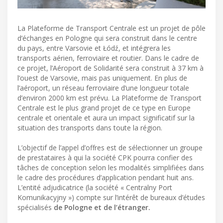
La Plateforme de Transport Centrale est un projet de pôle
d’échanges en Pologne qui sera construit dans le centre
du pays, entre Varsovie et Łódź, et intégrera les
transports aérien, ferroviaire et routier. Dans le cadre de
ce projet, l’Aéroport de Solidarité sera construit à 37 km à
l’ouest de Varsovie, mais pas uniquement. En plus de
l’aéroport, un réseau ferroviaire d’une longueur totale
d’environ 2000 km est prévu. La Plateforme de Transport
Centrale est le plus grand projet de ce type en Europe
centrale et orientale et aura un impact significatif sur la
situation des transports dans toute la région.
L’objectif de l’appel d’offres est de sélectionner un groupe
de prestataires à qui la société CPK pourra confier des
tâches de conception selon les modalités simplifiées dans
le cadre des procédures d’application pendant huit ans.
L’entité adjudicatrice (la société « Centralny Port
Komunikacyjny ») compte sur l’intérêt de bureaux d’études
spécialisés
de Pologne et de l’étranger.