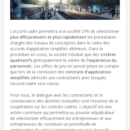
L’accord-cadre permettra à la société CPK de sélectionner
plus efficacement et plus rapidement
les prestataires
chargés des travaux de conception dans le cadre des
accords d’application simplifiés ultérieurs. Dans la
procédure en cours, la société n’évalue que des
critères
qualitatifs
(principalement le critère de
l’expérience du
personnel
). Les offres de prix ne seront prises en compte
que lors de la conclusion des
contrats d’application
simplifiés
adressés aux contractants avec lesquels
l’accord-cadre sera conclu.
Pour nous, le dialogue avec les contractants et la
connaissance des attentes mutuelles sont l'essence de la
coopération sur les contrats-cadres. L'objectif est une
action commune qui permettra au pouvoir adjudicateur
de sélectionner efficacement les entrepreneurs et aux
entrepreneurs de constituer un portefeuille de
commandes de valeur à long terme et sur la base de