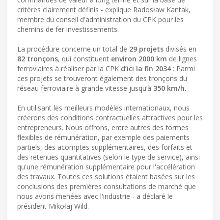
critères clairement définis - explique Radosław Kantak,
membre du conseil d'administration du CPK pour les
chemins de fer investissements.
La procédure concerne un total de
29 projets
divisés en
82 tronçons
, qui constituent
environ 2000 km
de lignes
ferroviaires à réaliser par la CPK
d’ici la fin 2034
: Parmi
ces projets se trouveront également des tronçons du
réseau ferroviaire à grande vitesse jusqu’à
350 km/h.
En utilisant les meilleurs modèles internationaux, nous
créerons des conditions contractuelles attractives pour les
entrepreneurs. Nous offrons, entre autres des formes
flexibles de rémunération, par exemple des paiements
partiels, des acomptes supplémentaires, des forfaits et
des retenues quantitatives (selon le type de service), ainsi
qu'une rémunération supplémentaire pour l'accélération
des travaux. Toutes ces solutions étaient basées sur les
conclusions des premières consultations de marché que
nous avons menées avec l'industrie - a déclaré le
président Mikołaj Wild.