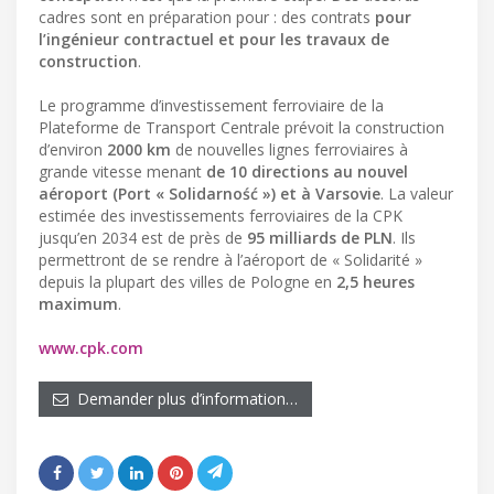
cadres sont en préparation pour : des contrats
pour
l’ingénieur contractuel et pour les travaux de
construction
.
Le programme d’investissement ferroviaire de la
Plateforme de Transport Centrale prévoit la construction
d’environ
2000 km
de nouvelles lignes ferroviaires à
grande vitesse menant
de 10 directions au nouvel
aéroport (Port « Solidarność ») et à Varsovie
. La valeur
estimée des investissements ferroviaires de la CPK
jusqu’en 2034 est de près de
95 milliards de PLN
. Ils
permettront de se rendre à l’aéroport de « Solidarité »
depuis la plupart des villes de Pologne en
2,5 heures
maximum
.
www.cpk.com
Demander plus d’information…