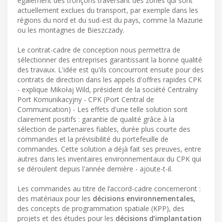
également des tronçons traversant des zones qui sont
actuellement exclues du transport, par exemple dans les
régions du nord et du sud-est du pays, comme la Mazurie
ou les montagnes de Bieszczady.
Le contrat-cadre de conception nous permettra de
sélectionner des entreprises garantissant la bonne qualité
des travaux. L'idée est qu'ils concourront ensuite pour des
contrats de direction dans les appels d'offres rapides CPK
- explique Mikołaj Wild, président de la société Centralny
Port Komunikacyjny - CPK (Port Central de
Communication) - Les effets d'une telle solution sont
clairement positifs : garantie de qualité grâce à la
sélection de partenaires fiables, durée plus courte des
commandes et la prévisibilité du portefeuille de
commandes. Cette solution a déjà fait ses preuves, entre
autres dans les inventaires environnementaux du CPK qui
se déroulent depuis l'année dernière - ajoute-t-il.
Les commandes au titre de l’accord-cadre concerneront :
des matériaux pour les
décisions environnementales,
des concepts de programmation spatiale (KPP), des
projets et des études pour les
décisions d’implantation