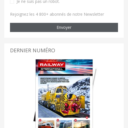
Je ne suis pas un robot
.
Rejoignez les 4 800+ abonnés de notre Newsletter
Envoyer
DERNIER NUMÉRO