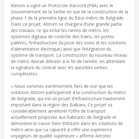
Alstom a signé un Protocole d’accord (PdA) avec le
Gouvernement de la Serbie en vue de la construction de la
phase 1 de la première ligne du futur métro de Belgrade.
Dans ce projet, Alstom se chargera d'une grande partie
des travaux, ce qui inclut les rames de métro, les
systèmes digitaux de contrôle des trains, les portes
palières, l’infrastructure (la pose des voies et les solutions
d'alimentation électrique) ainsi que l’intégration du
système de transport. La construction du nouveau réseau
de métro devrait débuter à la fin de l’année, en attendant
la signature du contrat avec les autorités serbes
compétentes.
« Nous sommes extrêmement fiers de voir que les
solutions Alstom participeront à la construction du métro
de Belgrade, qui est un projet d'infrastructure hautement
important dans la région des Balkans. Ce projet va
considérablement améliorer l’offre de transport
actuellement proposée aux habitants de Belgrade et
démontrer le savoir-faire d’Alstom dans les solutions de
métro ainsi que sa capacité à offrir une expérience
voyageurs de qualité supérieure » affirme Antonio