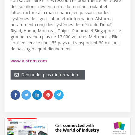
son savoir-faire et ses ressources pour mettre en œuvre
des solutions clés en main : du matériel roulant et
infrastructure à la maintenance, en passant par les
systèmes de signalisation et d'information. Alstom a
notamment conçu les systèmes de métro de Dubaï,
Riyad, Hanoï, Montréal, Taipei, Panama et Singapour. Le
groupe a vendu plus de 17 000 voitures Metropolis. Elles
sont en service dans 55 pays et transportent 30 millions
de passagers quotidiennement.
www.alstom.com
Demander plus d’information…