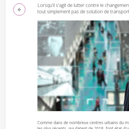
Lorsqu'il s'agit de lutter contre le changement
tout simplement pas de solution de transport 
Comme dans de nombreux centres urbains du mond
les plus récents, qui datent de 2018, font état d'u