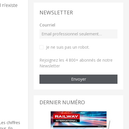
l n'existe
NEWSLETTER
Courriel
Je ne suis pas un robot
.
Rejoignez les 4 800+ abonnés de notre
Newsletter
Envoyer
DERNIER NUMÉRO
es chiffres
jour. En