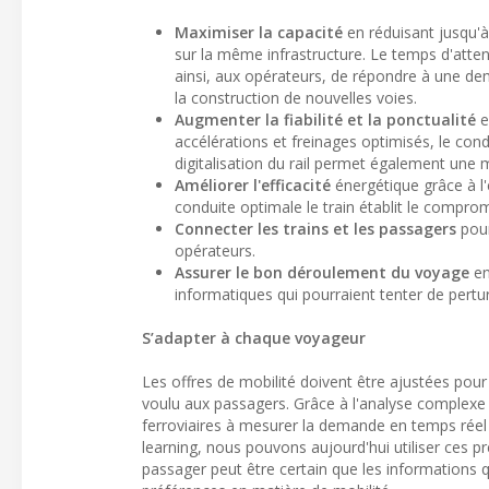
Maximiser la capacité
en réduisant jusqu'à 
sur la même infrastructure. Le temps d'attent
ainsi, aux opérateurs, de répondre à une d
la construction de nouvelles voies.
Augmenter la fiabilité et la ponctualité
e
accélérations et freinages optimisés, le con
digitalisation du rail permet également une mei
Améliorer l'efficacité
énergétique grâce à l'
conduite optimale le train établit le comprom
Connecter les trains et les passagers
pour
opérateurs.
Assurer le bon déroulement du voyage
en
informatiques qui pourraient tenter de pertur
S’adapter à chaque voyageur
Les offres de mobilité doivent être ajustées pou
voulu aux passagers. Grâce à l'analyse complex
ferroviaires à mesurer la demande en temps réel et
learning, nous pouvons aujourd'hui utiliser ces p
passager peut être certain que les informations qu