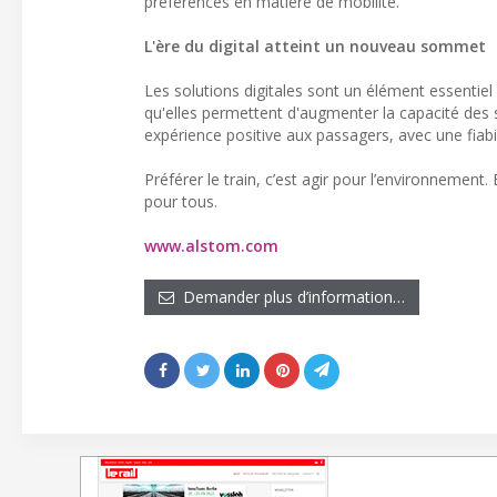
préférences en matière de mobilité.
L'ère du digital atteint un nouveau sommet
Les solutions digitales sont un élément essentiel
qu'elles permettent d'augmenter la capacité des s
expérience positive aux passagers, avec une fiabil
Préférer le train, c’est agir pour l’environneme
pour tous.
www.alstom.com
Demander plus d’information…