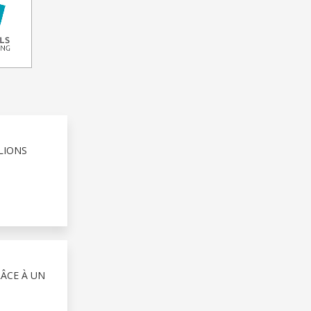
LIONS
RÂCE À UN