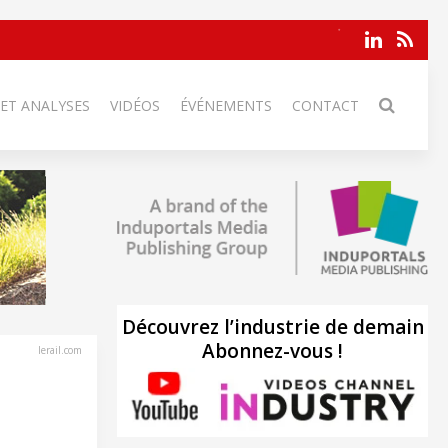
 ET ANALYSES
VIDÉOS
ÉVÉNEMENTS
CONTACT
Découvrez l’industrie de demain
Abonnez-vous !
lerail.com