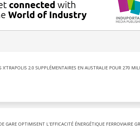
 X’TRAPOLIS 2.0 SUPPLÉMENTAIRES EN AUSTRALIE POUR 270 MIL
E GARE OPTIMISENT L'EFFICACITÉ ÉNERGÉTIQUE FERROVIAIRE G