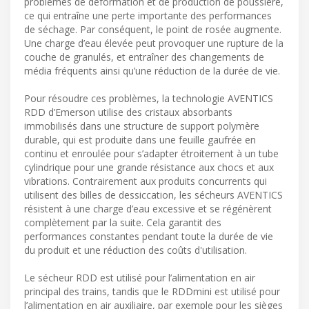
problèmes de déformation et de production de poussière,
ce qui entraîne une perte importante des performances
de séchage. Par conséquent, le point de rosée augmente.
Une charge d’eau élevée peut provoquer une rupture de la
couche de granulés, et entraîner des changements de
média fréquents ainsi qu’une réduction de la durée de vie.
Pour résoudre ces problèmes, la technologie AVENTICS
RDD d’Emerson utilise des cristaux absorbants
immobilisés dans une structure de support polymère
durable, qui est produite dans une feuille gaufrée en
continu et enroulée pour s’adapter étroitement à un tube
cylindrique pour une grande résistance aux chocs et aux
vibrations. Contrairement aux produits concurrents qui
utilisent des billes de dessiccation, les sécheurs AVENTICS
résistent à une charge d’eau excessive et se régénèrent
complètement par la suite. Cela garantit des
performances constantes pendant toute la durée de vie
du produit et une réduction des coûts d'utilisation.
Le sécheur RDD est utilisé pour l’alimentation en air
principal des trains, tandis que le RDDmini est utilisé pour
l’alimentation en air auxiliaire, par exemple pour les sièges