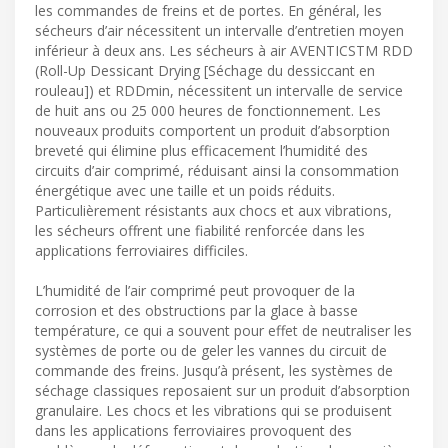
les commandes de freins et de portes. En général, les
sécheurs d’air nécessitent un intervalle d’entretien moyen
inférieur à deux ans. Les sécheurs à air AVENTICSTM RDD
(Roll-Up Dessicant Drying [Séchage du dessiccant en
rouleau]) et RDDmin, nécessitent un intervalle de service
de huit ans ou 25 000 heures de fonctionnement. Les
nouveaux produits comportent un produit d’absorption
breveté qui élimine plus efficacement l’humidité des
circuits d’air comprimé, réduisant ainsi la consommation
énergétique avec une taille et un poids réduits.
Particulièrement résistants aux chocs et aux vibrations,
les sécheurs offrent une fiabilité renforcée dans les
applications ferroviaires difficiles.
L’humidité de l’air comprimé peut provoquer de la
corrosion et des obstructions par la glace à basse
température, ce qui a souvent pour effet de neutraliser les
systèmes de porte ou de geler les vannes du circuit de
commande des freins. Jusqu’à présent, les systèmes de
séchage classiques reposaient sur un produit d’absorption
granulaire. Les chocs et les vibrations qui se produisent
dans les applications ferroviaires provoquent des