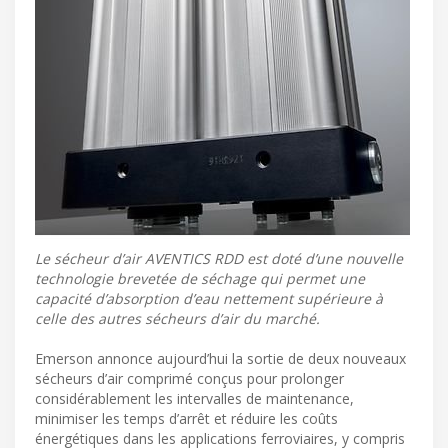
Le sécheur d’air AVENTICS RDD est doté d’une nouvelle
technologie brevetée de séchage qui permet une
capacité d’absorption d’eau nettement supérieure à
celle des autres sécheurs d’air du marché.
Emerson annonce aujourd’hui la sortie de deux nouveaux
sécheurs d’air comprimé conçus pour prolonger
considérablement les intervalles de maintenance,
minimiser les temps d’arrêt et réduire les coûts
énergétiques dans les applications ferroviaires, y compris