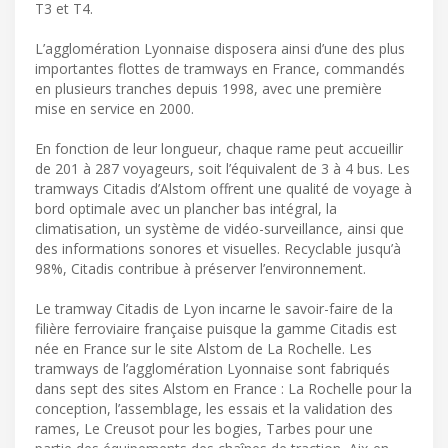
T3 et T4.
L’agglomération Lyonnaise disposera ainsi d’une des plus
importantes flottes de tramways en France, commandés
en plusieurs tranches depuis 1998, avec une première
mise en service en 2000.
En fonction de leur longueur, chaque rame peut accueillir
de 201 à 287 voyageurs, soit l’équivalent de 3 à 4 bus. Les
tramways Citadis d’Alstom offrent une qualité de voyage à
bord optimale avec un plancher bas intégral, la
climatisation, un système de vidéo-surveillance, ainsi que
des informations sonores et visuelles. Recyclable jusqu’à
98%, Citadis contribue à préserver l’environnement.
Le tramway Citadis de Lyon incarne le savoir-faire de la
filière ferroviaire française puisque la gamme Citadis est
née en France sur le site Alstom de La Rochelle. Les
tramways de l’agglomération Lyonnaise sont fabriqués
dans sept des sites Alstom en France : La Rochelle pour la
conception, l’assemblage, les essais et la validation des
rames, Le Creusot pour les bogies, Tarbes pour une