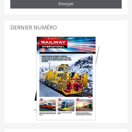
Envoyer
DERNIER NUMÉRO