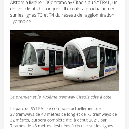
Alstom a livré le 100e tramway Citadis au SYTRAL, un
de ses clients historiques. Il circulera prochainement
sur les lignes T3 et T4 du réseau de l’agglomération
Lyonnaise.
Le premier et le 100ème tramway Citadis côte à côte
Le parc du SYTRAL se compose actuellement de
27 tramways de 43 mètres de long et de 73 tramways de
32 mètres, qui sera complété d’ici à début 2021, par
7 rames de 43 mètres destinées à circuler sur les lignes