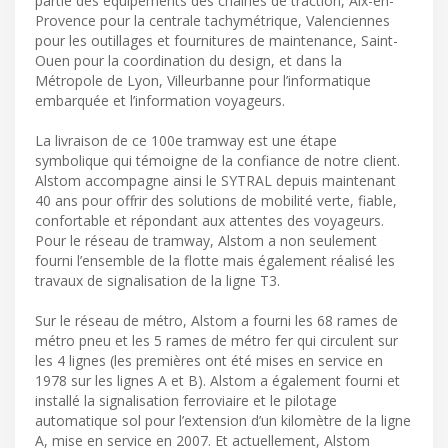
partie des équipements des chaînes de traction, Aix-en-
Provence pour la centrale tachymétrique, Valenciennes
pour les outillages et fournitures de maintenance, Saint-
Ouen pour la coordination du design, et dans la
Métropole de Lyon, Villeurbanne pour l’informatique
embarquée et l’information voyageurs.
La livraison de ce 100e tramway est une étape
symbolique qui témoigne de la confiance de notre client.
Alstom accompagne ainsi le SYTRAL depuis maintenant
40 ans pour offrir des solutions de mobilité verte, fiable,
confortable et répondant aux attentes des voyageurs.
Pour le réseau de tramway, Alstom a non seulement
fourni l’ensemble de la flotte mais également réalisé les
travaux de signalisation de la ligne T3.
Sur le réseau de métro, Alstom a fourni les 68 rames de
métro pneu et les 5 rames de métro fer qui circulent sur
les 4 lignes (les premières ont été mises en service en
1978 sur les lignes A et B). Alstom a également fourni et
installé la signalisation ferroviaire et le pilotage
automatique sol pour l’extension d’un kilomètre de la ligne
A, mise en service en 2007. Et actuellement, Alstom