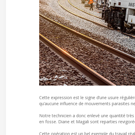
Cette expression est le signe d’une usure réguliè
qu’aucune influence de mouvements parasites ne
Notre technicien a donc enlevé une quantité très 
en fosse. Diane et Magali sont reparties revigoré
Cette opération est un bel exemple du travail réalis