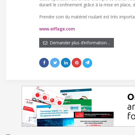
durant le confinement grâce à la mise en place, d
Prendre soin du matériel roulant est très important
www.eiffage.com
Demander plus d’information…