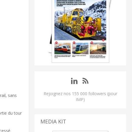
Rejoignez nos 155 000 followers (pour
ail, sans
IMP)
rtie du tour
MEDIA KIT
 cessé