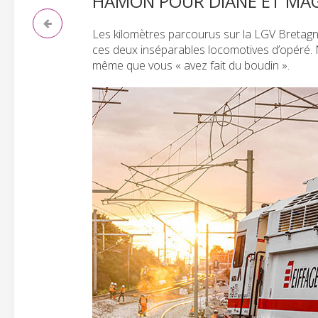
HAMON POUR DIANE ET MAG
Les kilomètres parcourus sur la LGV Bretagne
ces deux inséparables locomotives d’opéré. 
même que vous « avez fait du boudin ».