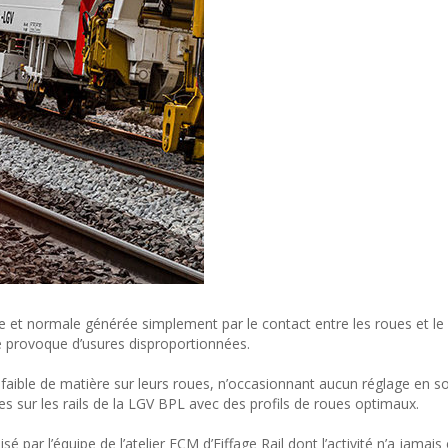
re et normale générée simplement par le contact entre les roues et le r
 provoque d’usures disproportionnées.
faible de matière sur leurs roues, n’occasionnant aucun réglage en so
es sur les rails de la LGV BPL avec des profils de roues optimaux.
é par l’équipe de l’atelier ECM d’Eiffage Rail dont l’activité n’a jamais