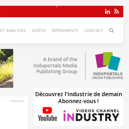
 ET ANALYSES
VIDÉOS
ÉVÉNEMENTS
CONTACT
Découvrez l’industrie de demain
Abonnez-vous !
lerail.com