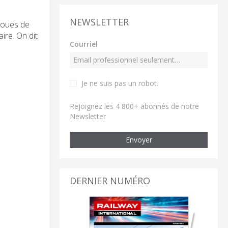
NEWSLETTER
 roues de
ire. On dit
Courriel
Je ne suis pas un robot
.
Rejoignez les 4 800+ abonnés de notre
Newsletter
Envoyer
DERNIER NUMÉRO