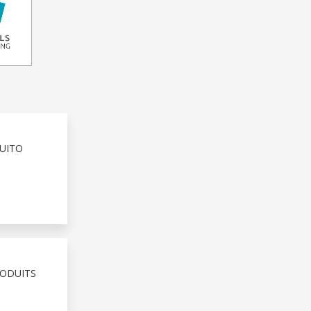
UITO
RODUITS