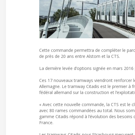
Cette commande permettra de compléter le parc d
de près de 20 ans entre Alstom et la CTS.
La dernière levée d’options signée en mars 2016 
Ces 17 nouveaux tramways viendront renforcer les 
Allemagne. Le tramway Citadis est le premier à fr
fédéral allemand sur la construction et l’exploit
« Avec cette nouvelle commande, la CTS est le cl
avec 80 rames commandées au total. Nous sommes 
gamme Citadis répond à l’évolution des besoins d
France.
Les tramways Citadis pour Strasbourg mesurent 45