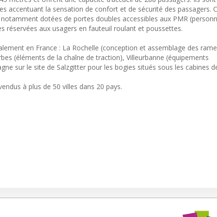
ées accentuant la sensation de confort et de sécurité des passagers.
t notamment dotées de portes doubles accessibles aux PMR (person
nes réservées aux usagers en fauteuil roulant et poussettes.
alement en France : La Rochelle (conception et assemblage des rame
bes (éléments de la chaîne de traction), Villeurbanne (équipements
gne sur le site de Salzgitter pour les bogies situés sous les cabines d
vendus à plus de 50 villes dans 20 pays.