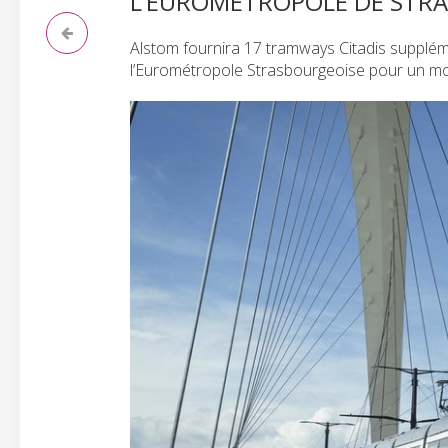
L’EUROMÉTROPOLE DE STR
Alstom fournira 17 tramways Citadis supplé
l’Eurométropole Strasbourgeoise pour un mon