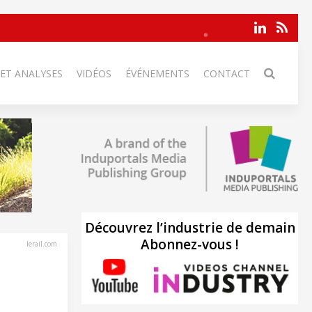
 ET ANALYSES
VIDÉOS
ÉVÉNEMENTS
CONTACT
Découvrez l’industrie de demain
Abonnez-vous !
lerail.com