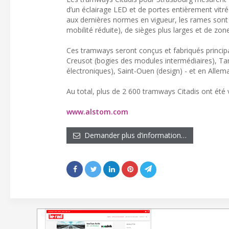
d’un éclairage LED et de portes entièrement vitr
aux dernières normes en vigueur, les rames son
mobilité réduite), de sièges plus larges et de zo
Ces tramways seront conçus et fabriqués princip
Creusot (bogies des modules intermédiaires), Tar
électroniques), Saint-Ouen (design) - et en Allema
Au total, plus de 2 600 tramways Citadis ont été 
www.alstom.com
Demander plus d’information…