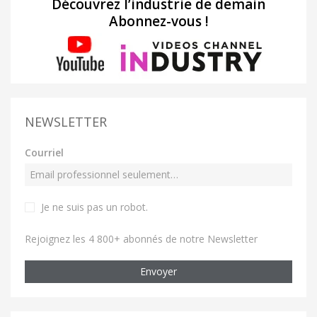
Découvrez l’industrie de demain
Abonnez-vous !
NEWSLETTER
Courriel
Je ne suis pas un robot
.
Rejoignez les 4 800+ abonnés de notre Newsletter
Envoyer