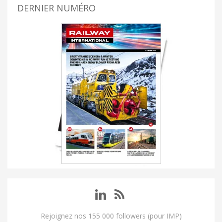
DERNIER NUMÉRO
Rejoignez nos 155 000 followers (pour IMP)