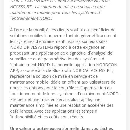
NORD. L’APP NORDCON et la clé Bluetooth NORDAC
ACCESS BT - La solution de mise en service et de
maintenance mobile pour tous les systèmes d
´entraînement NORD.
À l´ère de la mobilité, les clients souhaitent bénéficier de
solutions mobiles leur permettant de gérer efficacement
les systèmes d´entraînement installés sur leurs sites.
NORD DRIVESYSTEMS répond à cette exigence en
proposant une application de diagnostic, d´analyse, de
surveillance et de paramétrisation des systèmes d
´entraînement NORD. La nouvelle application NORDCON
APP, associée à la clé Bluetooth NORDAC ACCESS BT,
représente la solution de mise en service et de
maintenance mobile idéale en offrant aux utilisateurs de
nouvelles options pour le contrôle et l´optimisation du
fonctionnement de leurs systèmes d´entraînement NORD.
Elle permet une mise en service plus rapide, une
maintenance simplifiée et une résolution accélérée des
défaillances. Avec ces applications les temps d
´indisponibilité et les coûts sont réduits.
Une valeur ajoutée exceptionnelle dans vos tâches