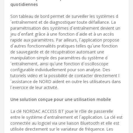
quotidiennes
Son tableau de bord permet de surveiller les systèmes d
´entraînement et de diagnostiquer toute défaillance. La
paramétrisation des systèmes d´entraînement devient un
jeu d´enfant grâce à une fonction d´aide et à un accès
rapide aux paramètres. Par ailleurs, l´application propose
d´autres fonctionnalités pratiques telles qu´une fonction
de sauvegarde et de récupération autorisant une
manipulation simple des paramètres du système d
´entraînement, ainsi qu´une fonction d´oscilloscope
configurable individuellement pour son analyse. Des
tutoriels vidéo et la possibilité de contacter directement l
´assistance de NORD aident en outre les utilisateurs dans
l´exercice de leur activité.
Une solution conçue pour une utilisation mobile
La clé NORDAC ACCESS BT joue le rôle de passerelle
entre le système d´entraînement et l´application. La clé est
connectée au logiciel via une liaison Bluetooth et elle est
utilisée directement sur le variateur de fréquence. Les