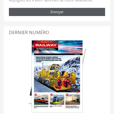
Rejoignez les 4 800+ abonnés de notre Newsletter
Envoyer
DERNIER NUMÉRO