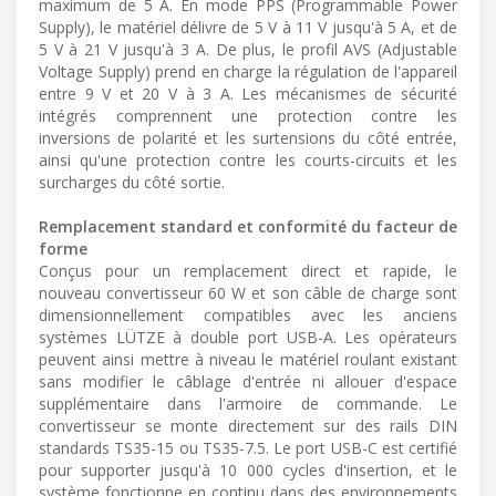
maximum de 5 A. En mode PPS (Programmable Power
Supply), le matériel délivre de 5 V à 11 V jusqu'à 5 A, et de
5 V à 21 V jusqu'à 3 A. De plus, le profil AVS (Adjustable
Voltage Supply) prend en charge la régulation de l'appareil
entre 9 V et 20 V à 3 A. Les mécanismes de sécurité
intégrés comprennent une protection contre les
inversions de polarité et les surtensions du côté entrée,
ainsi qu'une protection contre les courts-circuits et les
surcharges du côté sortie.
Remplacement standard et conformité du facteur de
forme
Conçus pour un remplacement direct et rapide, le
nouveau convertisseur 60 W et son câble de charge sont
dimensionnellement compatibles avec les anciens
systèmes LÜTZE à double port USB-A. Les opérateurs
peuvent ainsi mettre à niveau le matériel roulant existant
sans modifier le câblage d'entrée ni allouer d'espace
supplémentaire dans l'armoire de commande. Le
convertisseur se monte directement sur des rails DIN
standards TS35-15 ou TS35-7.5. Le port USB-C est certifié
pour supporter jusqu'à 10 000 cycles d'insertion, et le
système fonctionne en continu dans des environnements