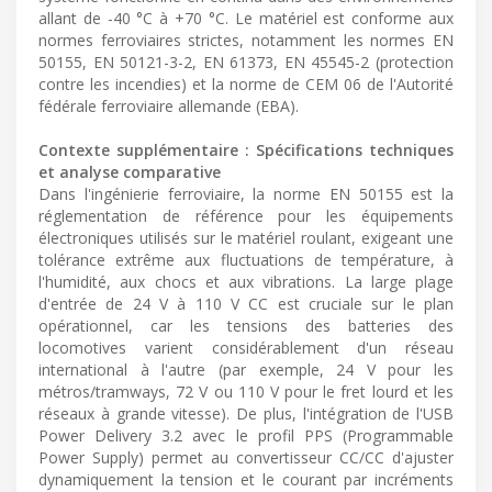
allant de -40 °C à +70 °C. Le matériel est conforme aux
normes ferroviaires strictes, notamment les normes EN
50155, EN 50121-3-2, EN 61373, EN 45545-2 (protection
contre les incendies) et la norme de CEM 06 de l'Autorité
fédérale ferroviaire allemande (EBA).
Contexte supplémentaire : Spécifications techniques
et analyse comparative
Dans l'ingénierie ferroviaire, la norme EN 50155 est la
réglementation de référence pour les équipements
électroniques utilisés sur le matériel roulant, exigeant une
tolérance extrême aux fluctuations de température, à
l'humidité, aux chocs et aux vibrations. La large plage
d'entrée de 24 V à 110 V CC est cruciale sur le plan
opérationnel, car les tensions des batteries des
locomotives varient considérablement d'un réseau
international à l'autre (par exemple, 24 V pour les
métros/tramways, 72 V ou 110 V pour le fret lourd et les
réseaux à grande vitesse). De plus, l'intégration de l'USB
Power Delivery 3.2 avec le profil PPS (Programmable
Power Supply) permet au convertisseur CC/CC d'ajuster
dynamiquement la tension et le courant par incréments