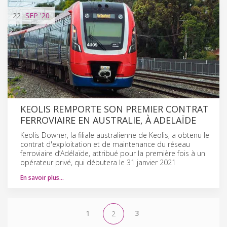
22
SEP
'20
KEOLIS REMPORTE SON PREMIER CONTRAT
FERROVIAIRE EN AUSTRALIE, À ADELAÏDE
Keolis Downer, la filiale australienne de Keolis, a obtenu le
contrat d'exploitation et de maintenance du réseau
ferroviaire d’Adélaïde, attribué pour la première fois à un
opérateur privé, qui débutera le 31 janvier 2021
En savoir plus…
1
3
2