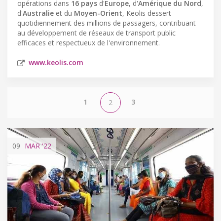
opérations dans
16 pays
d'
Europe
, d'
Amérique du Nord
,
d'
Australie
et du
Moyen-Orient
, Keolis dessert
quotidiennement des millions de passagers, contribuant
au développement de réseaux de transport public
efficaces et respectueux de l'environnement.
www.keolis.com
1
3
2
09
MAR
'22