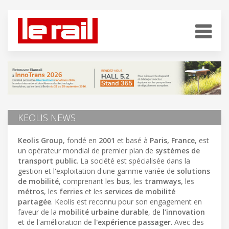
KEOLIS NEWS
Keolis Group
, fondé en
2001
et basé à
Paris, France
, est
un opérateur mondial de premier plan de
systèmes de
transport public
. La société est spécialisée dans la
gestion et l'exploitation d'une gamme variée de
solutions
de mobilité
, comprenant les
bus
, les
tramways
, les
métros
, les
ferries
et les
services de mobilité
partagée
. Keolis est reconnu pour son engagement en
faveur de la
mobilité urbaine durable
, de
l'innovation
et de l'amélioration de
l'expérience passager
. Avec des