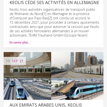
KEOLIS CÈDE SES ACTIVITÉS EN ALLEMAGNE
Keolis, trois autorités organisatrices de transport public
de Rhénanie du Nord[1] en Allemagne et la province
d'Overijssel aux Pays-Bas[2] ont conclu un accord, le
15 décembre 2021, pour procéder à certains ajustements
contractuels ainsi que pour autoriser la cession par Keolis
de ses activités ferroviaires allemandes à un nouvel
actionnaire, TEAM Treuhand GmbH (Groupe Noerr)
En savoir plus…
13
SEP
'21
AUX EMIRATS ARABES UNIS, KEOLIS