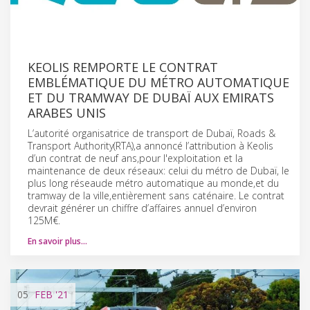
KEOLIS REMPORTE LE CONTRAT
EMBLÉMATIQUE DU MÉTRO AUTOMATIQUE
ET DU TRAMWAY DE DUBAÏ AUX EMIRATS
ARABES UNIS
L’autorité organisatrice de transport de Dubaï, Roads &
Transport Authority(RTA),a annoncé l’attribution à Keolis
d’un contrat de neuf ans,pour l'exploitation et la
maintenance de deux réseaux: celui du métro de Dubaï, le
plus long réseaude métro automatique au monde,et du
tramway de la ville,entièrement sans caténaire. Le contrat
devrait générer un chiffre d’affaires annuel d’environ
125M€.
En savoir plus…
05
FEB
'21