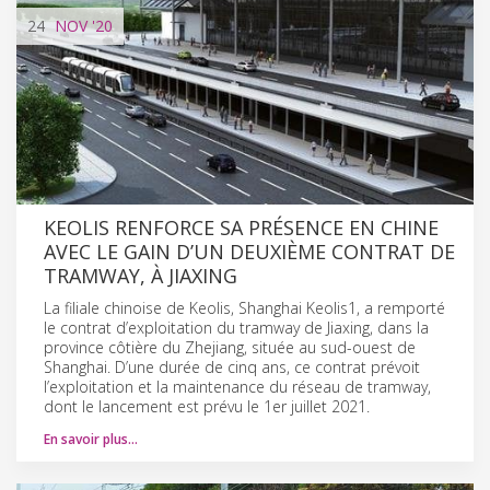
24
NOV
'20
KEOLIS RENFORCE SA PRÉSENCE EN CHINE
AVEC LE GAIN D’UN DEUXIÈME CONTRAT DE
TRAMWAY, À JIAXING
La filiale chinoise de Keolis, Shanghai Keolis1, a remporté
le contrat d’exploitation du tramway de Jiaxing, dans la
province côtière du Zhejiang, située au sud-ouest de
Shanghai. D’une durée de cinq ans, ce contrat prévoit
l’exploitation et la maintenance du réseau de tramway,
dont le lancement est prévu le 1er juillet 2021.
En savoir plus…