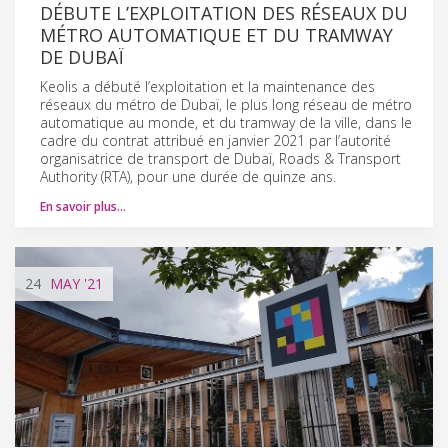
DÉBUTE L’EXPLOITATION DES RÉSEAUX DU
MÉTRO AUTOMATIQUE ET DU TRAMWAY
DE DUBAÏ
Keolis a débuté l’exploitation et la maintenance des
réseaux du métro de Dubaï, le plus long réseau de métro
automatique au monde, et du tramway de la ville, dans le
cadre du contrat attribué en janvier 2021 par l’autorité
organisatrice de transport de Dubaï, Roads & Transport
Authority (RTA), pour une durée de quinze ans.
En savoir plus…
24
MAY
'21