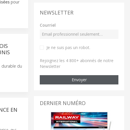
isées
pour
NEWSLETTER
Courriel
OIS
Je ne suis pas un robot
.
UNIS
Rejoignez les 4 800+ abonnés de notre
t durable du
Newsletter
Envoyer
DERNIER NUMÉRO
NCE EN
rise, qui