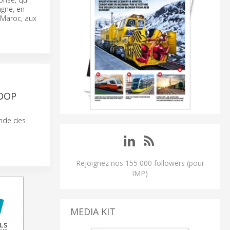
agne, en
 Maroc, aux
LOOP
onde des
Rejoignez nos 155 000 followers (pour
IMP)
MEDIA KIT