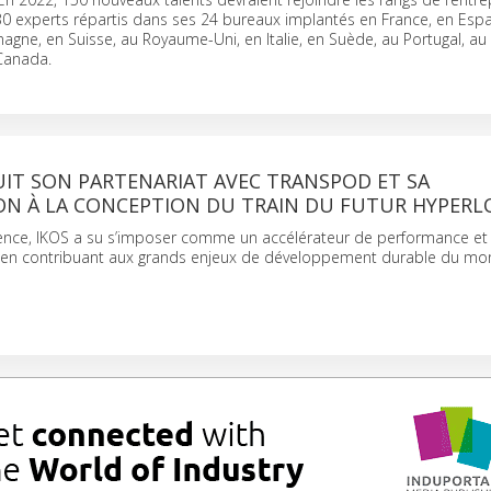
0 experts répartis dans ses 24 bureaux implantés en France, en Esp
magne, en Suisse, au Royaume-Uni, en Italie, en Suède, au Portugal, au
 Canada.
UIT SON PARTENARIAT AVEC TRANSPOD ET SA
ION À LA CONCEPTION DU TRAIN DU FUTUR HYPER
tence, IKOS a su s’imposer comme un accélérateur de performance et
t en contribuant aux grands enjeux de développement durable du m