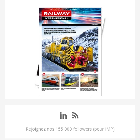
Rejoignez nos 155 000 followers (pour IMP)