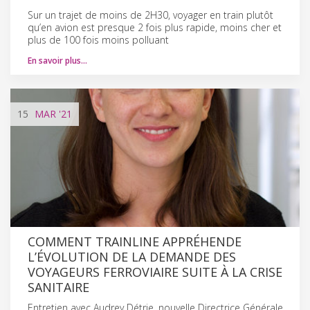
Sur un trajet de moins de 2H30, voyager en train plutôt
qu’en avion est presque 2 fois plus rapide, moins cher et
plus de 100 fois moins polluant
En savoir plus…
15
MAR
'21
COMMENT TRAINLINE APPRÉHENDE
L’ÉVOLUTION DE LA DEMANDE DES
VOYAGEURS FERROVIAIRE SUITE À LA CRISE
SANITAIRE
Entretien avec Audrey Détrie, nouvelle Directrice Générale