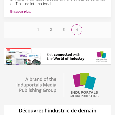
de Trainline International.
En savoir plus…
1
2
3
4
Découvrez l’industrie de demain