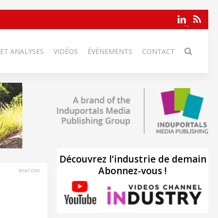
 ET ANALYSES
VIDÉOS
ÉVÉNEMENTS
CONTACT
Découvrez l’industrie de demain
Abonnez-vous !
lerail.com