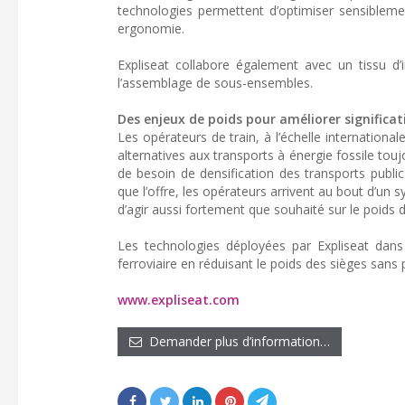
technologies permettent d’optimiser sensiblemen
ergonomie.
Expliseat collabore également avec un tissu d’i
l’assemblage de sous-ensembles.
Des enjeux de poids pour améliorer significa
Les opérateurs de train, à l’échelle internationa
alternatives aux transports à énergie fossile tou
de besoin de densification des transports publi
que l’offre, les opérateurs arrivent au bout d’un
d’agir aussi fortement que souhaité sur le poids d
Les technologies déployées par Expliseat dan
ferroviaire en réduisant le poids des sièges sans 
www.expliseat.com
Demander plus d’information…