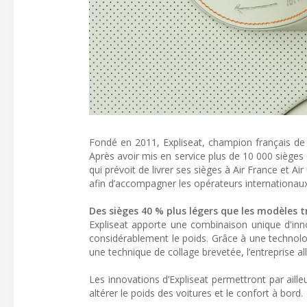
Fondé en 2011, Expliseat, champion français de 
Après avoir mis en service plus de 10 000 sièges
qui prévoit de livrer ses sièges à Air France et A
afin d’accompagner les opérateurs internationaux 
Des sièges 40 % plus légers que les modèles t
Expliseat apporte une combinaison unique d'inno
considérablement le poids. Grâce à une technolog
une technique de collage brevetée, l’entreprise a
Les innovations d’Expliseat permettront par ail
altérer le poids des voitures et le confort à bord.