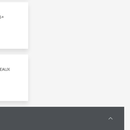
5+
NEAUX