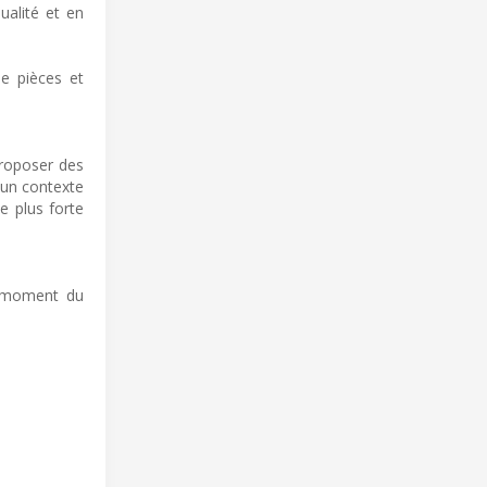
ualité et en
de pièces et
 proposer des
 un contexte
e plus forte
u moment du