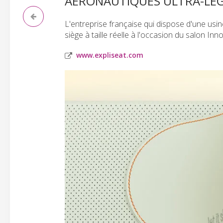
AÉRONAUTIQUES ULTRA-LÉG
L'entreprise française qui dispose d'une us
siège à taille réelle à l'occasion du salon In
www.expliseat.com