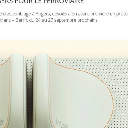
ERS POUR LE FERROVIAIRE
ine d'assemblage à Angers, dévoilera en avant-première un prot
notrans – Berlin, du 24 au 27 septembre prochains.