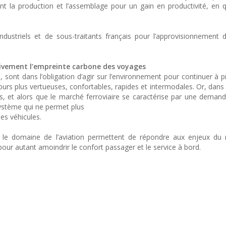
t la production et l’assemblage pour un gain en productivité, en q
ndustriels et de sous-traitants français pour l’approvisionnement 
tivement l’empreinte carbone des voyages
le, sont dans l’obligation d’agir sur l’environnement pour continuer à
jours plus vertueuses, confortables, rapides et intermodales. Or, dans
cs, et alors que le marché ferroviaire se caractérise par une demand
 système qui ne permet plus
es véhicules.
s le domaine de l’aviation permettent de répondre aux enjeux d
pour autant amoindrir le confort passager et le service à bord.