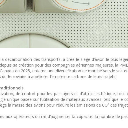
la décarbonation des transports, a créé le siège d’avion le plus lég
 depuis sa création pour des compagnies aériennes majeures, la PME i
ir Canada en 2025, entame une diversification de marché vers le secteu
du ferroviaire à améliorer l’empreinte carbone de leurs trajets.
raditionnels
vation, de confort pour les passagers et d'attrait esthétique, tout 
ie unique basée sur l’utilisation de matériaux avancés, tels que le c
llège la masse des avions pour réduire les émissions de CO² des trajet
leurs aux opérateurs du rail d’augmenter la capacité du nombre de pa