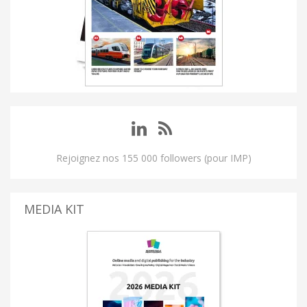
Rejoignez nos 155 000 followers (pour IMP)
MEDIA KIT