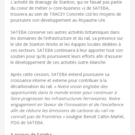
L'activité de drainage de Stanton, qui ne faisait pas partie
du coeur de métier (« core-business ») de SATEBA,
trouvera au sein de TRACEY Concrete Ltd les moyens de
poursuivre son développement au Royaume-Uni.
SATEBA conserve ses autres activités britanniques dans
les domaines de l'infrastructure et du rail, sa présence sur
le site de Stanton Works et les équipes locales dédiées à
ces secteurs. SATEBA continuera à leur apporter tout son
soutien pour qu'ils poursuivent leurs efforts afin d'assurer
le développement de ces activités outre-Manche.
Après cette cession, SATEBA entend poursuivre sa
croissance interne et externe pour contribuer à la
décarbonation du rail.
« Notre vision englobe des
opportunités dans le monde entier pour continuer à
faire progresser les infrastructures ferroviaires. Notre
engagement en faveur de l'innovation et de l'excellence
afin de réduire les émissions de carbone du rail ne
connaît pas de frontières »
souligne Benoit Cattin-Martel,
PDG de SATEBA.
A propos de Sateba
: