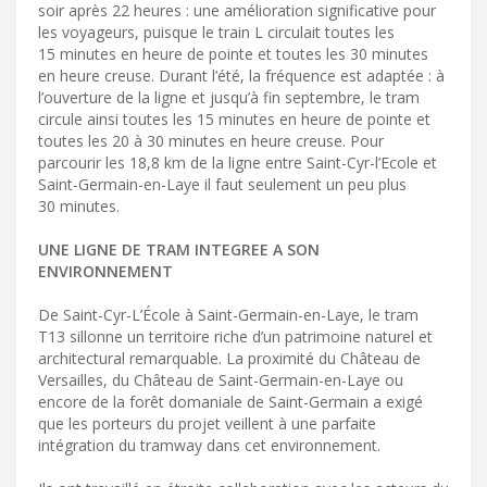
soir après 22 heures : une amélioration significative pour
les voyageurs, puisque le train L circulait toutes les
15 minutes en heure de pointe et toutes les 30 minutes
en heure creuse. Durant l’été, la fréquence est adaptée : à
l’ouverture de la ligne et jusqu’à fin septembre, le tram
circule ainsi toutes les 15 minutes en heure de pointe et
toutes les 20 à 30 minutes en heure creuse. Pour
parcourir les 18,8 km de la ligne entre Saint-Cyr-l’Ecole et
Saint-Germain-en-Laye il faut seulement un peu plus
30 minutes.
UNE LIGNE DE TRAM INTEGREE A SON
ENVIRONNEMENT
De Saint-Cyr-L’École à Saint-Germain-en-Laye, le tram
T13 sillonne un territoire riche d’un patrimoine naturel et
architectural remarquable. La proximité du Château de
Versailles, du Château de Saint-Germain-en-Laye ou
encore de la forêt domaniale de Saint-Germain a exigé
que les porteurs du projet veillent à une parfaite
intégration du tramway dans cet environnement.