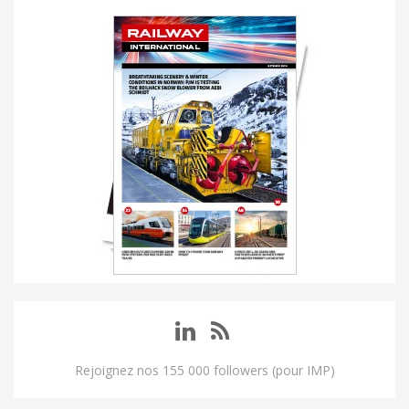
Rejoignez nos 155 000 followers (pour IMP)