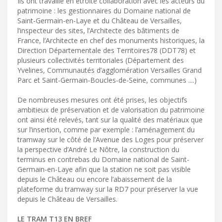
Ils ont travaillé en étroite collaboration avec les acteurs du
patrimoine : les gestionnaires du Domaine national de
Saint-Germain-en-Laye et du Château de Versailles,
l’inspecteur des sites, l’Architecte des bâtiments de
France, l’Architecte en chef des monuments historiques, la
Direction Départementale des Territoires78 (DDT78) et
plusieurs collectivités territoriales (Département des
Yvelines, Communautés d’agglomération Versailles Grand
Parc et Saint-Germain-Boucles-de-Seine, communes ....)
De nombreuses mesures ont été prises, les objectifs
ambitieux de préservation et de valorisation du patrimoine
ont ainsi été relevés, tant sur la qualité des matériaux que
sur l’insertion, comme par exemple : l’aménagement du
tramway sur le côté de l’Avenue des Loges pour préserver
la perspective d’André Le Nôtre, la construction du
terminus en contrebas du Domaine national de Saint-
Germain-en-Laye afin que la station ne soit pas visible
depuis le Château ou encore l’abaissement de la
plateforme du tramway sur la RD7 pour préserver la vue
depuis le Château de Versailles.
LE TRAM T13 EN BREF