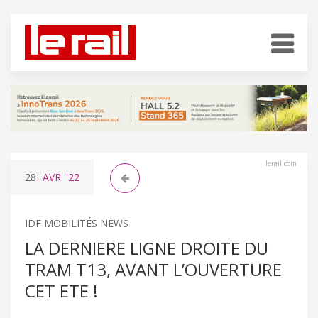
lerail.com
28
AVR.
'22
IDF MOBILITÉS NEWS
LA DERNIERE LIGNE DROITE DU
TRAM T13, AVANT L’OUVERTURE
CET ETE !