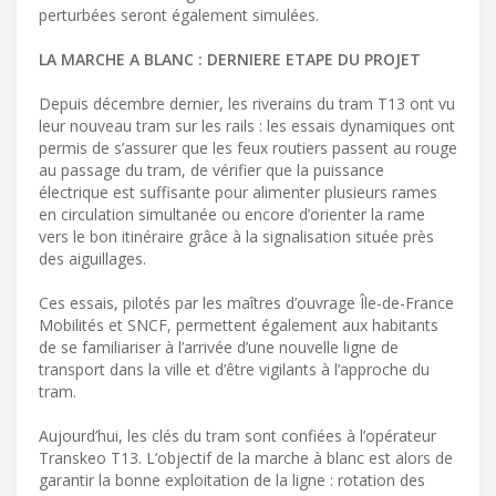
perturbées seront également simulées.
LA MARCHE A BLANC : DERNIERE ETAPE DU PROJET
Depuis décembre dernier, les riverains du tram T13 ont vu
leur nouveau tram sur les rails : les essais dynamiques ont
permis de s’assurer que les feux routiers passent au rouge
au passage du tram, de vérifier que la puissance
électrique est suffisante pour alimenter plusieurs rames
en circulation simultanée ou encore d’orienter la rame
vers le bon itinéraire grâce à la signalisation située près
des aiguillages.
Ces essais, pilotés par les maîtres d’ouvrage Île-de-France
Mobilités et SNCF, permettent également aux habitants
de se familiariser à l’arrivée d’une nouvelle ligne de
transport dans la ville et d’être vigilants à l’approche du
tram.
Aujourd’hui, les clés du tram sont confiées à l’opérateur
Transkeo T13. L’objectif de la marche à blanc est alors de
garantir la bonne exploitation de la ligne : rotation des