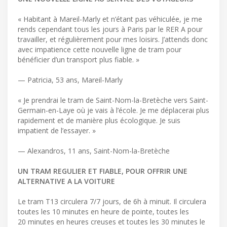
« Habitant à Mareil-Marly et n’étant pas véhiculée, je me
rends cependant tous les jours à Paris par le RER A pour
travailler, et régulièrement pour mes loisirs. J’attends donc
avec impatience cette nouvelle ligne de tram pour
bénéficier d’un transport plus fiable. »
— Patricia, 53 ans, Mareil-Marly
« Je prendrai le tram de Saint-Nom-la-Bretèche vers Saint-
Germain-en-Laye où je vais à l’école. Je me déplacerai plus
rapidement et de manière plus écologique. Je suis
impatient de l’essayer. »
— Alexandros, 11 ans, Saint-Nom-la-Bretèche
UN TRAM REGULIER ET FIABLE, POUR OFFRIR UNE
ALTERNATIVE A LA VOITURE
Le tram T13 circulera 7/7 jours, de 6h à minuit. Il circulera
toutes les 10 minutes en heure de pointe, toutes les
20 minutes en heures creuses et toutes les 30 minutes le