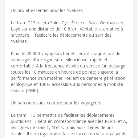
Un projet essentiel pour les Yvelines
Le tram T13 reliera Saint-Cyr-l’École et Saint-Germain-en-
Laye sur une distance de 18,8 km. Véritable alternative à
la voiture, il facilitera les déplacements au sein des
Yvelines.
Plus de 20 000 voyageurs bénéficieront chaque jour des
avantages d’une ligne sûre, silencieuse, rapide et
confortable. A la fréquence élevée du service (un passage
toutes les 10 minutes en heures de pointe) s’ajoute la
performance d’un matériel roulant de dernière génération,
écologique et 100% accessible aux personnes à mobilité
réduite (PMR).
Un parcours sans couture pour les voyageurs
Le tram T13 permettra de faciliter les déplacements
quotidiens : il sera en correspondance avec les RER C et A,
les lignes de train L, N et U mais aussi lignes de bus
locales. Il sera également facile d’accès en vélo ou à pieds.