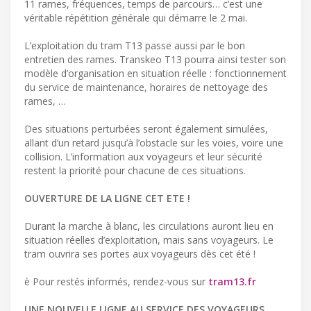
11 rames, fréquences, temps de parcours… c’est une
véritable répétition générale qui démarre le 2 mai.
L’exploitation du tram T13 passe aussi par le bon
entretien des rames. Transkeo T13 pourra ainsi tester son
modèle d’organisation en situation réelle : fonctionnement
du service de maintenance, horaires de nettoyage des
rames, …
Des situations perturbées seront également simulées,
allant d’un retard jusqu’à l’obstacle sur les voies, voire une
collision. L’information aux voyageurs et leur sécurité
restent la priorité pour chacune de ces situations.
OUVERTURE DE LA LIGNE CET ETE !
Durant la marche à blanc, les circulations auront lieu en
situation réelles d’exploitation, mais sans voyageurs. Le
tram ouvrira ses portes aux voyageurs dès cet été !
è Pour restés informés, rendez-vous sur
tram13.fr
UNE NOUVELLE LIGNE AU SERVICE DES VOYAGEURS