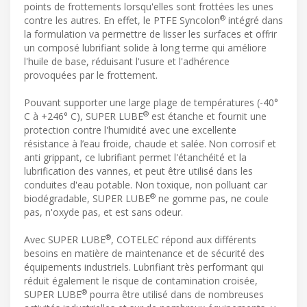
points de frottements lorsqu'elles sont frottées les unes
®
contre les autres. En effet, le PTFE Syncolon
intégré dans
la formulation va permettre de lisser les surfaces et offrir
un composé lubrifiant solide à long terme qui améliore
l'huile de base, réduisant l'usure et l'adhérence
provoquées par le frottement.
Pouvant supporter une large plage de températures (-40°
®
C à +246° C), SUPER LUBE
est étanche et fournit une
protection contre l'humidité avec une excellente
résistance à l’eau froide, chaude et salée. Non corrosif et
anti grippant, ce lubrifiant permet l'étanchéité et la
lubrification des vannes, et peut être utilisé dans les
conduites d'eau potable. Non toxique, non polluant car
®
biodégradable, SUPER LUBE
ne gomme pas, ne coule
pas, n'oxyde pas, et est sans odeur.
®
Avec SUPER LUBE
, COTELEC répond aux différents
besoins en matière de maintenance et de sécurité des
équipements industriels. Lubrifiant très performant qui
réduit également le risque de contamination croisée,
®
SUPER LUBE
pourra être utilisé dans de nombreuses