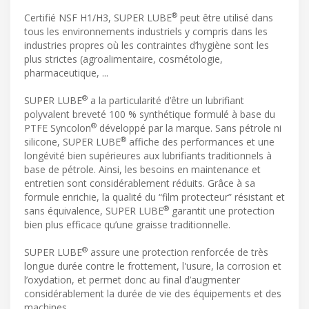
®
Certifié NSF H1/H3, SUPER LUBE
peut être utilisé dans
tous les environnements industriels y compris dans les
industries propres où les contraintes d’hygiène sont les
plus strictes (agroalimentaire, cosmétologie,
pharmaceutique, ...
®
SUPER LUBE
a la particularité d’être un lubrifiant
polyvalent breveté 100 % synthétique formulé à base du
®
PTFE Syncolon
développé par la marque. Sans pétrole ni
®
silicone, SUPER LUBE
affiche des performances et une
longévité bien supérieures aux lubrifiants traditionnels à
base de pétrole. Ainsi, les besoins en maintenance et
entretien sont considérablement réduits. Grâce à sa
formule enrichie, la qualité du “film protecteur” résistant et
®
sans équivalence, SUPER LUBE
garantit une protection
bien plus efficace qu’une graisse traditionnelle.
®
SUPER LUBE
assure une protection renforcée de très
longue durée contre le frottement, l'usure, la corrosion et
l’oxydation, et permet donc au final d’augmenter
considérablement la durée de vie des équipements et des
machines.