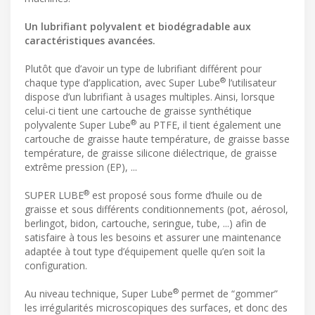
Un lubrifiant polyvalent et biodégradable aux
caractéristiques avancées.
Plutôt que d’avoir un type de lubrifiant différent pour
®
chaque type d’application, avec Super Lube
l’utilisateur
dispose d’un lubrifiant à usages multiples. Ainsi, lorsque
celui-ci tient une cartouche de graisse synthétique
®
polyvalente Super Lube
au PTFE, il tient également une
cartouche de graisse haute température, de graisse basse
température, de graisse silicone diélectrique, de graisse
extrême pression (EP), ...
®
SUPER LUBE
est proposé sous forme d’huile ou de
graisse et sous différents conditionnements (pot, aérosol,
berlingot, bidon, cartouche, seringue, tube, ...) afin de
satisfaire à tous les besoins et assurer une maintenance
adaptée à tout type d’équipement quelle qu’en soit la
configuration.
®
Au niveau technique, Super Lube
permet de “gommer”
les irrégularités microscopiques des surfaces, et donc des