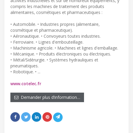
activités industrielles et sur de nombreux équipements, y
compris les machines de traitement des produits
alimentaires, cosmétiques et pharmaceutiques :
• Automobile. • Industries propres (alimentaire,
cosmétique et pharmaceutique).
• Aéronautique. • Convoyeurs toutes industries.
• Ferroviaire. • Lignes d'embouteillage.
• Machinisme agricole. • Machines et lignes d'emballage.
• Mécanique. • Produits électroniques ou électriques.
• Métal/Sidérurgie. • Systèmes hydrauliques et
pneumatiques.
• Robotique. • ...
www.cotelec.fr
Demander plus d’information…