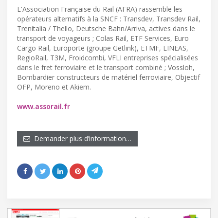
L'Association Française du Rail (AFRA) rassemble les
opérateurs alternatifs à la SNCF : Transdev, Transdev Rail,
Trenitalia / Thello, Deutsche Bahn/Arriva, actives dans le
transport de voyageurs ; Colas Rail, ETF Services, Euro
Cargo Rail, Europorte (groupe Getlink), ETMF, LINEAS,
RegioRail, T3M, Froidcombi, VFLI entreprises spécialisées
dans le fret ferroviaire et le transport combiné ; Vossloh,
Bombardier constructeurs de matériel ferroviaire, Objectif
OFP, Moreno et Akiem.
www.assorail.fr
Demander plus d’information…