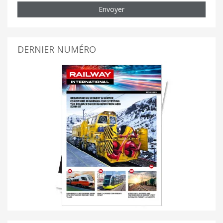
Envoyer
DERNIER NUMÉRO