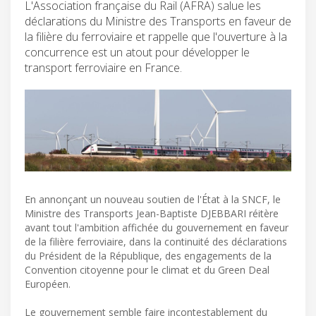
L'Association française du Rail (AFRA) salue les
déclarations du Ministre des Transports en faveur de
la filière du ferroviaire et rappelle que l'ouverture à la
concurrence est un atout pour développer le
transport ferroviaire en France.
En annonçant un nouveau soutien de l'État à la SNCF, le
Ministre des Transports Jean-Baptiste DJEBBARI réitère
avant tout l'ambition affichée du gouvernement en faveur
de la filière ferroviaire, dans la continuité des déclarations
du Président de la République, des engagements de la
Convention citoyenne pour le climat et du Green Deal
Européen.
Le gouvernement semble faire incontestablement du