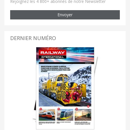
Rejoignez les 4 800+ abonnés de notre Newsletter
Envoyer
DERNIER NUMÉRO