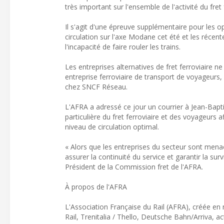
très important sur l'ensemble de l'activité du fret 
Il s'agit d'une épreuve supplémentaire pour les opé
circulation sur l'axe Modane cet été et les réce
l'incapacité de faire rouler les trains.
Les entreprises alternatives de fret ferroviaire
entreprise ferroviaire de transport de voyageurs,
chez SNCF Réseau.
L'AFRA a adressé ce jour un courrier à Jean-Baptis
particulière du fret ferroviaire et des voyageurs
niveau de circulation optimal.
« Alors que les entreprises du secteur sont mena
assurer la continuité du service et garantir la su
Président de la Commission fret de l'AFRA.
À propos de l'AFRA
L'Association Française du Rail (AFRA), créée en
Rail, Trenitalia / Thello, Deutsche Bahn/Arriva, a