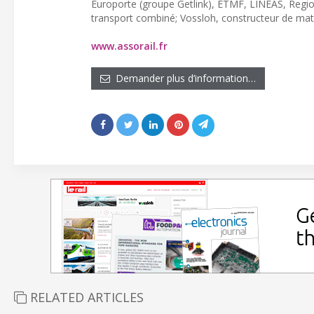
Europorte (groupe Getlink), ETMF, LINEAS, RegioRa
transport combiné; Vossloh, constructeur de maté
www.assorail.fr
Demander plus d’information…
RELATED ARTICLES