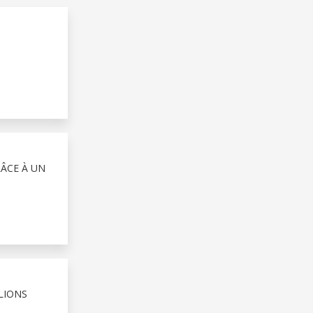
RÂCE À UN
LIONS