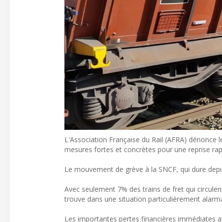
L'Association Française du Rail (AFRA) dénonce le
mesures fortes et concrètes pour une reprise rapid
Le mouvement de grève à la SNCF, qui dure depuis 
Avec seulement 7% des trains de fret qui circulent,
trouve dans une situation particulièrement alar
Les importantes pertes financières immédiates ain