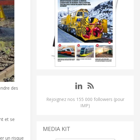
endre des
Rejoignez nos 155 000 followers (pour
IMP)
nt et se
MEDIA KIT
er un risque