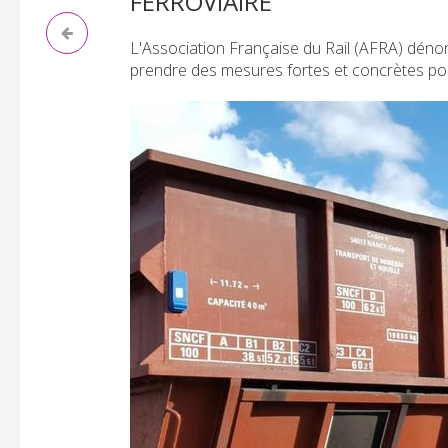
FERROVIAIRE
L'Association Française du Rail (AFRA) dénon
prendre des mesures fortes et concrètes pour 