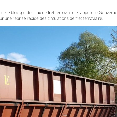
ce le blocage des flux de fret ferroviaire et appelle le Gouver
une reprise rapide des circulations de fret ferroviaire.