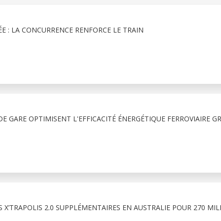
E : LA CONCURRENCE RENFORCE LE TRAIN
E GARE OPTIMISENT L'EFFICACITÉ ÉNERGÉTIQUE FERROVIAIRE G
 X’TRAPOLIS 2.0 SUPPLÉMENTAIRES EN AUSTRALIE POUR 270 MIL