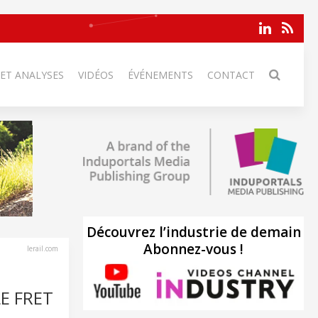
 ET ANALYSES
VIDÉOS
ÉVÉNEMENTS
CONTACT
Découvrez l’industrie de demain
Abonnez-vous !
lerail.com
E FRET