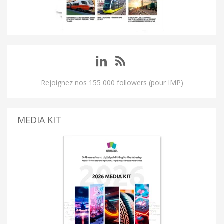
Rejoignez nos 155 000 followers (pour IMP)
MEDIA KIT