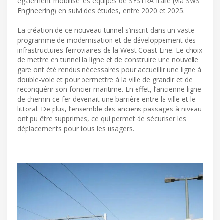
également mobilisé les équipes de SYSTRA Italie (via SWS
Engineering) en suivi des études, entre 2020 et 2025.
La création de ce nouveau tunnel s’inscrit dans un vaste
programme de modernisation et de développement des
infrastructures ferroviaires de la West Coast Line. Le choix
de mettre en tunnel la ligne et de construire une nouvelle
gare ont été rendus nécessaires pour accueillir une ligne à
double-voie et pour permettre à la ville de grandir et de
reconquérir son foncier maritime. En effet, l’ancienne ligne
de chemin de fer devenait une barrière entre la ville et le
littoral. De plus, l’ensemble des anciens passages à niveau
ont pu être supprimés, ce qui permet de sécuriser les
déplacements pour tous les usagers.