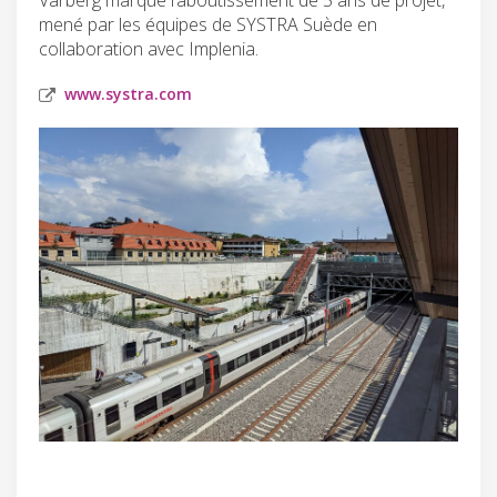
mené par les équipes de SYSTRA Suède en
collaboration avec Implenia.
www.systra.com