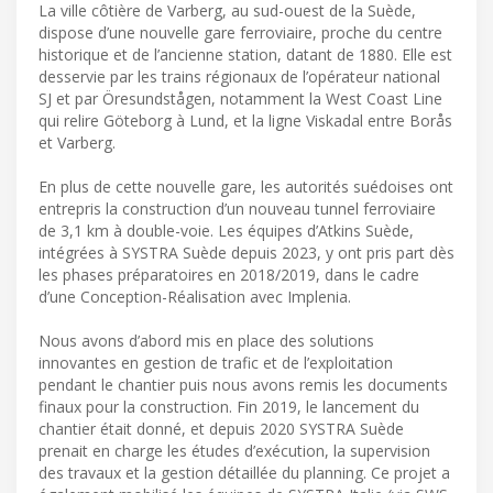
La ville côtière de Varberg, au sud-ouest de la Suède,
dispose d’une nouvelle gare ferroviaire, proche du centre
historique et de l’ancienne station, datant de 1880. Elle est
desservie par les trains régionaux de l’opérateur national
SJ et par Öresundstågen, notamment la West Coast Line
qui relire Göteborg à Lund, et la ligne Viskadal entre Borås
et Varberg.
En plus de cette nouvelle gare, les autorités suédoises ont
entrepris la construction d’un nouveau tunnel ferroviaire
de 3,1 km à double-voie. Les équipes d’Atkins Suède,
intégrées à SYSTRA Suède depuis 2023, y ont pris part dès
les phases préparatoires en 2018/2019, dans le cadre
d’une Conception-Réalisation avec Implenia.
Nous avons d’abord mis en place des solutions
innovantes en gestion de trafic et de l’exploitation
pendant le chantier puis nous avons remis les documents
finaux pour la construction. Fin 2019, le lancement du
chantier était donné, et depuis 2020 SYSTRA Suède
prenait en charge les études d’exécution, la supervision
des travaux et la gestion détaillée du planning. Ce projet a