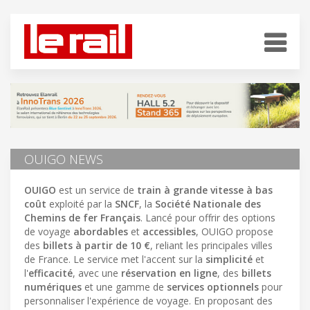
OUIGO NEWS
OUIGO
est un service de
train à grande vitesse à bas
coût
exploité par la
SNCF
, la
Société Nationale des
Chemins de fer Français
. Lancé pour offrir des options
de voyage
abordables
et
accessibles
, OUIGO propose
des
billets à partir de 10 €
, reliant les principales villes
de France. Le service met l'accent sur la
simplicité
et
l'
efficacité
, avec une
réservation en ligne
, des
billets
numériques
et une gamme de
services optionnels
pour
personnaliser l'expérience de voyage. En proposant des