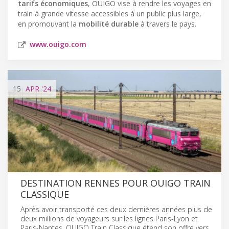
tarifs économiques
, OUIGO vise à rendre les voyages en
train à grande vitesse accessibles à un public plus large,
en promouvant la
mobilité durable
à travers le pays.
www.ouigo.com
15
APR
'24
DESTINATION RENNES POUR OUIGO TRAIN
CLASSIQUE
Après avoir transporté ces deux dernières années plus de
deux millions de voyageurs sur les lignes Paris-Lyon et
Paris-Nantes, OUIGO Train Classique étend son offre vers