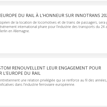
’EUROPE DU RAIL À L’HONNEUR SUR INNOTRANS 20
opéen de la location de locomotives et de trains de passagers, sera 
’événement international phare pour l’industrie des transports du 24 
erlin en Allemagne.
LSTOM RENOUVELLENT LEUR ENGAGEMENT POUR
 L’EUROPE DU RAIL
ntretiennent une relation privilégiée qui se renforce au fil des année
ficatives dans l'industrie ferroviaire européenne.