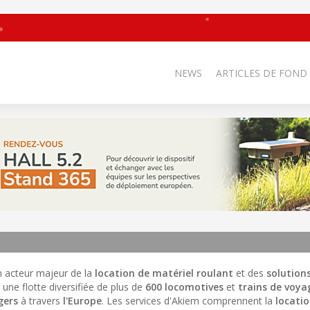
NEWS
ARTICLES DE FOND
un acteur majeur de la
location de matériel roulant
et des
solution
 une flotte diversifiée de plus de
600 locomotives
et
trains de voya
gers
à travers
l'Europe
. Les services d'Akiem comprennent la
locatio