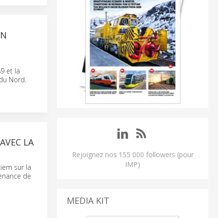
UN
9 et la
 du Nord.
AVEC LA
Rejoignez nos 155 000 followers (pour
IMP)
kiem sur la
tenance de
MEDIA KIT