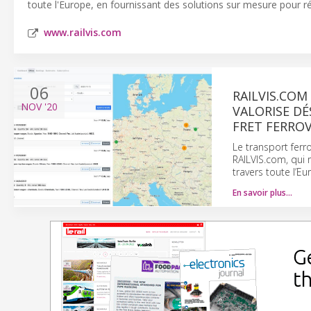
toute l'Europe, en fournissant des solutions sur mesure pour r
www.railvis.com
06
RAILVIS.COM
NOV
'20
VALORISE DÉ
FRET FERROV
Le transport fer
RAILVIS.com, qui 
travers toute l’E
En savoir plus…