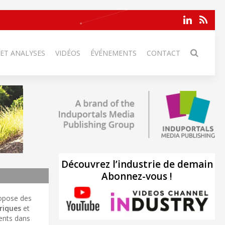
 ET ANALYSES
VIDÉOS
ÉVÉNEMENTS
CONTACT
Découvrez l’industrie de demain
Abonnez-vous !
ropose des
riques
et
ients dans