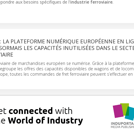
épondre aux besoins spécifiques de l'
industrie ferroviaire
.
 : LA PLATEFORME NUMÉRIQUE EUROPÉENNE EN LI
SORMAIS LES CAPACITÉS INUTILISÉES DANS LE SEC
IAIRE
roviaire de marchandises européen se numérise. Grâce à la plateform
regroupe les offres des capacités disponibles de wagons et de locom
urope, toutes les commandes de fret ferroviaire peuvent s’effectuer en 