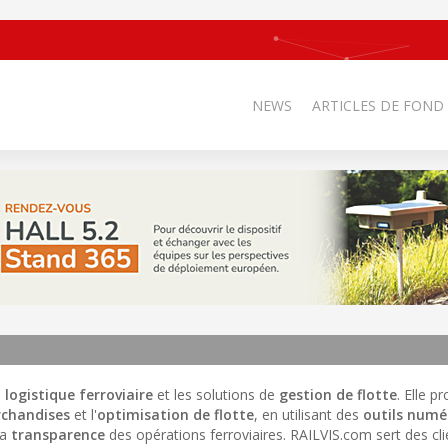
NEWS
ARTICLES DE FOND
a
logistique ferroviaire
et les solutions de
gestion de flotte
. Elle p
rchandises
et l'
optimisation de flotte
, en utilisant des
outils numé
la
transparence
des opérations ferroviaires. RAILVIS.com sert des cl