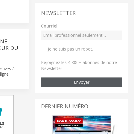
NEWSLETTER
Courriel
GNE
TEUR DU
Je ne suis pas un robot
.
Rejoignez les 4 800+ abonnés de notre
e
Newsletter
otives à
ligne
Envoyer
DERNIER NUMÉRO