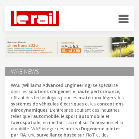
WAE NEWS
WAE (Williams Advanced Engineering)
se spécialise
dans les
solutions d'ingénierie haute performance
,
offrant des technologies pour les
matériaux légers
, les
systèmes de véhicules électriques
et les
conceptions
aérodynamiques
. L'entreprise soutient des industries
telles que l'
automobile
, le
sport automobile
et
l'
aérospatiale
, en mettant l'accent sur l'innovation et la
durabilité. WAE intègre des
outils d'ingénierie pilotés
par l'IA
, une
surveillance basée sur l'IoT
et des