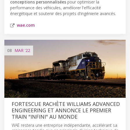
conceptions personnalisées
pour optimiser la
performance des véhicules, améliorer l'efficacité
énergétique et soutenir des projets d'ingénierie avancés.
wae.com
08
MAR
'22
FORTESCUE RACHÈTE WILLIAMS ADVANCED
ENGINEERING ET ANNONCE LE PREMIER
TRAIN "INFINI" AU MONDE
WAE restera une entreprise indépendante, accélérant sa