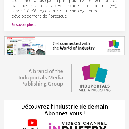
croissance tandis que sa principale division technique de
batteries travaillera avec Fortescue Future Industries (FFI),
la société d'énergie verte, de technologie et de
développement de Fortescue
En savoir plus…
Découvrez l’industrie de demain
Abonnez-vous !