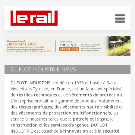
DUFLOT INDUSTRIE NEWS
DUFLOT INDUSTRIE
, fondée en 1936 et basée à Saint-
Vincent-de-Tyrosse, en France, est un fabricant spécialisé
de
textiles techniques
et de
vêtements de protection
.
L'entreprise produit une gamme de produits, notamment
des
tissus ignifuges
, des
vêtements haute visibilité
et
des
vêtements de protection multifonctionnels
, au
service d'industries telles que le
pétrole et le gaz
, la
construction
et les
services d'urgence
. DUFLOT
INDUSTRIE est attachée à l'
innovation
et à la
sécurité
,