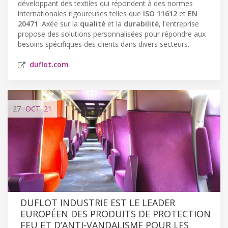
développant des textiles qui répondent à des normes
internationales rigoureuses telles que
ISO 11612
et
EN
20471
. Axée sur la
qualité
et la
durabilité
, l'entreprise
propose des solutions personnalisées pour répondre aux
besoins spécifiques des clients dans divers secteurs.
duflot.com
27
OCT
'21
DUFLOT INDUSTRIE EST LE LEADER
EUROPÉEN DES PRODUITS DE PROTECTION
FEU ET D’ANTI-VANDALISME POUR LES